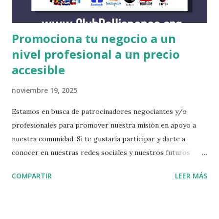
http://w...
Promociona tu negocio a un
nivel profesional a un precio
accesible
noviembre 19, 2025
Estamos en busca de patrocinadores negociantes y/o
profesionales para promover nuestra misión en apoyo a
nuestra comunidad. Si te gustaría participar y darte a
conocer en nuestras redes sociales y nuestros futuros
eventos, escríbenos. Incluímos la comercialización de tu
COMPARTIR
LEER MÁS
negocio en todas nuestras plataformas, entradas para
nuestros futuros eventos y una presentación de tus
servicios durante los eventos. De igual manera nos