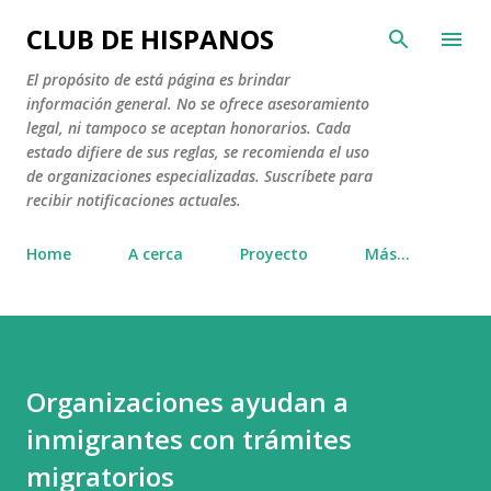
Ir al contenido principal
CLUB DE HISPANOS
El propósito de está página es brindar
información general. No se ofrece asesoramiento
legal, ni tampoco se aceptan honorarios. Cada
estado difiere de sus reglas, se recomienda el uso
de organizaciones especializadas. Suscríbete para
recibir notificaciones actuales.
Home
A cerca
Proyecto
Más…
Organizaciones ayudan a
inmigrantes con trámites
migratorios