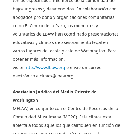
temas específicos a miembros de la comunidad de
bajos ingresos y desatendidos. En colaboración con
abogados pro bono y organizaciones comunitarias,
como El Centro de la Raza, los miembros y
voluntarios de LBAW han coordinado presentaciones
educativas y clínicas de asesoramiento legal en
varios lugares del oeste y este de Washington. Para
obtener más información,
visite
http://www.lbaw.org
o envíe un correo
electrónico
a clinics@lbaw.org
.
Asociación Jurídica del Medio Oriente de
Washington
MELAW, en conjunto con el Centro de Recursos de la
Comunidad Musulmana (MCRC). Esta clínica está
abierta a todos aquellos que califiquen en función de
sus ingresos, pero se centrará en llegar a la