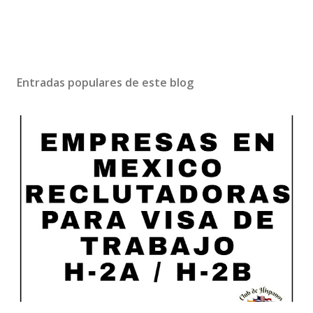
Entradas populares de este blog