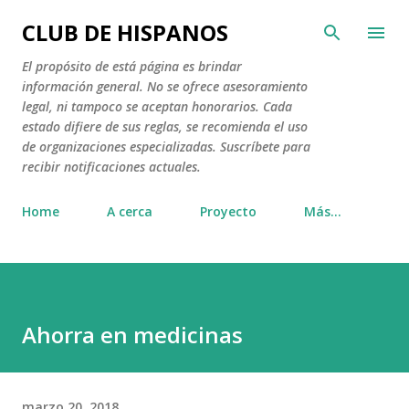
Ir al contenido principal
CLUB DE HISPANOS
El propósito de está página es brindar
información general. No se ofrece asesoramiento
legal, ni tampoco se aceptan honorarios. Cada
estado difiere de sus reglas, se recomienda el uso
de organizaciones especializadas. Suscríbete para
recibir notificaciones actuales.
Home
A cerca
Proyecto
Más…
Ahorra en medicinas
marzo 20, 2018