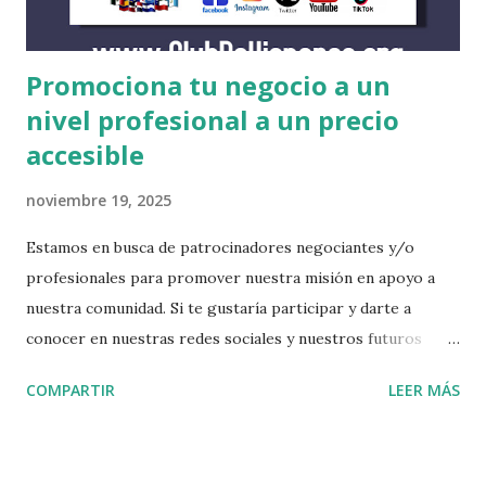
http://w...
Promociona tu negocio a un
nivel profesional a un precio
accesible
noviembre 19, 2025
Estamos en busca de patrocinadores negociantes y/o
profesionales para promover nuestra misión en apoyo a
nuestra comunidad. Si te gustaría participar y darte a
conocer en nuestras redes sociales y nuestros futuros
eventos, escríbenos. Incluímos la comercialización de tu
COMPARTIR
LEER MÁS
negocio en todas nuestras plataformas, entradas para
nuestros futuros eventos y una presentación de tus
servicios durante los eventos. De igual manera nos